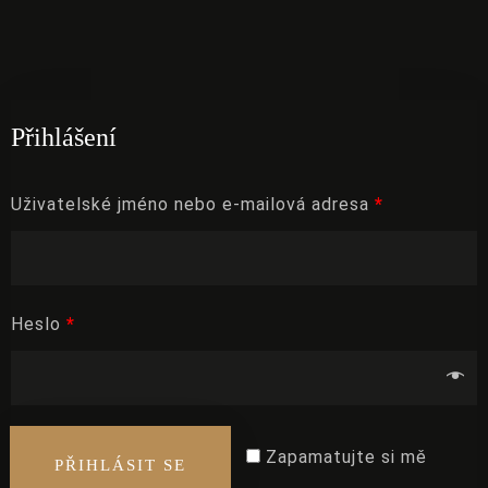
Přihlášení
Uživatelské jméno nebo e-mailová adresa
*
Heslo
*
Zapamatujte si mě
PŘIHLÁSIT SE