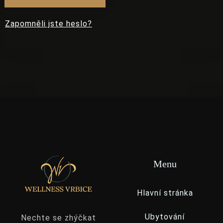
Zapomněli jste heslo?
Menu
Příjezd
Hlavní stránka
Ubytování
Nechte se zhýčkat