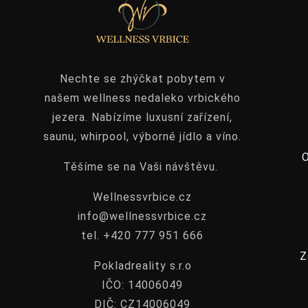
Nechte se zhýčkat pobytem v
našem wellness nedaleko vrbického
jezera. Nabízíme luxusní zařízení,
saunu, whirpool, výborné jídlo a víno.
Těšíme se na Vaši návštěvu.
Wellnessvrbice.cz
info@wellnessvrbice.cz
tel. +420 777 951 666
Z
Pokladreality s.r.o
IČO: 14006049
DIČ: CZ14006049