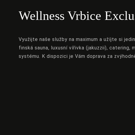
Wellness Vrbice Exclu
Využijte naše služby na maximum a užíjte si jedi
finská sauna, luxusní vířivka (jakuzzii), catering
systému. K dispozici je Vám doprava za zvýhodn
<Dříve
Ny