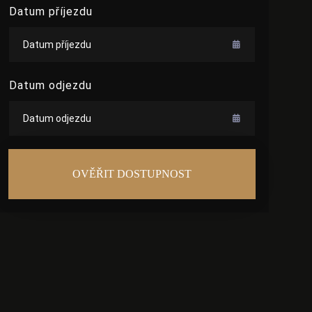
Datum příjezdu
Datum odjezdu