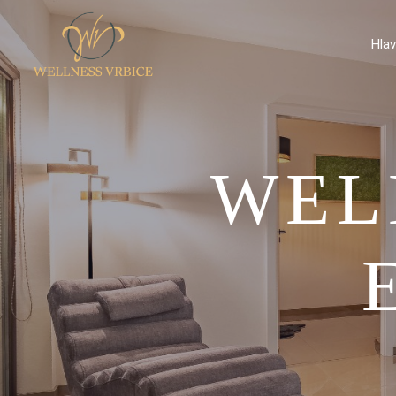
Hlav
WEL