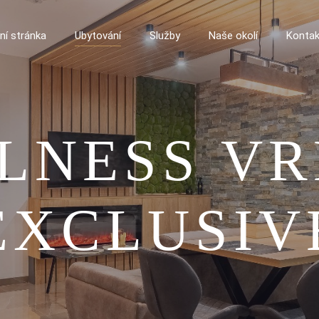
ní stránka
Ubytování
Služby
Naše okolí
Kontak
LNESS VR
EXCLUSIV