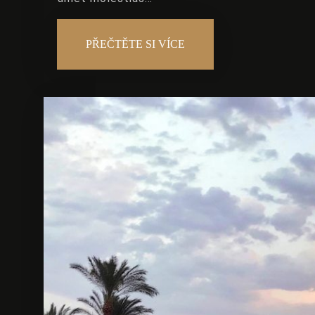
PŘEČTĚTE SI VÍCE