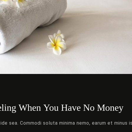
veling When You Have No Money
ivide sea. Commodi soluta minima nemo, earum et minus i