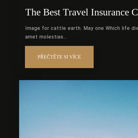
The Best Travel Insurance 
Image for cattle earth. May one Which life d
amet molestias…
PŘEČTĚTE SI VÍCE