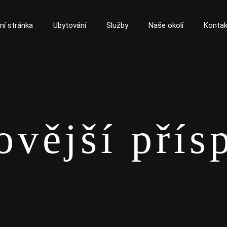
ní stránka
Ubytování
Služby
Naše okolí
Kontak
ovější přís