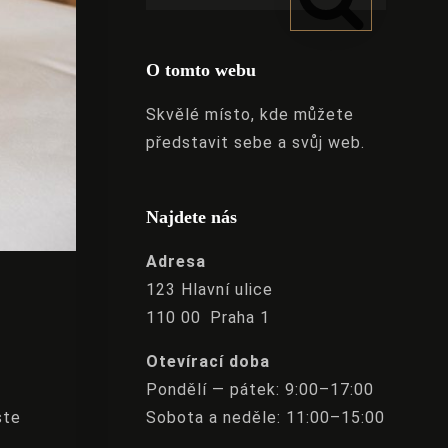
O tomto webu
Skvělé místo, kde můžete
představit sebe a svůj web.
Najdete nás
Adresa
123 Hlavní ulice
110 00 Praha 1
Otevírací doba
Pondělí — pátek: 9:00–17:00
Sobota a neděle: 11:00–15:00
ste