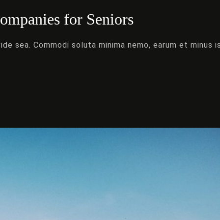
Companies for Seniors
Odjezd
ivide sea. Commodi soluta minima nemo, earum et minus i
HLEDAT