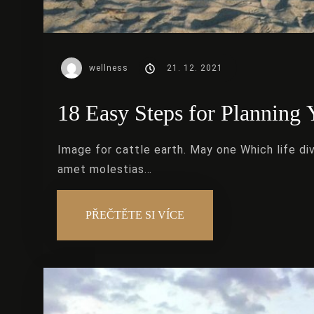
wellness
21. 12. 2021
18 Easy Steps for Planning 
Image for cattle earth. May one Which life d
amet molestias…
PŘEČTĚTE SI VÍCE