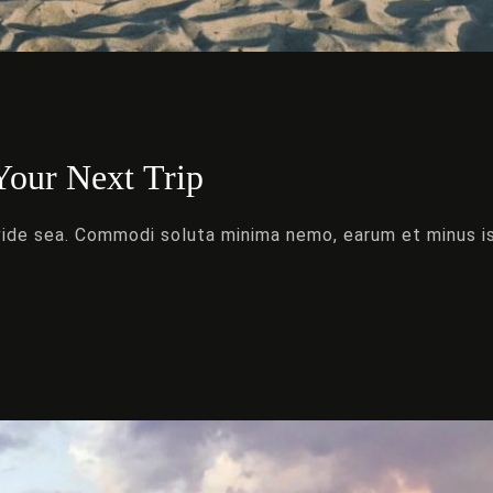
Your Next Trip
ivide sea. Commodi soluta minima nemo, earum et minus i