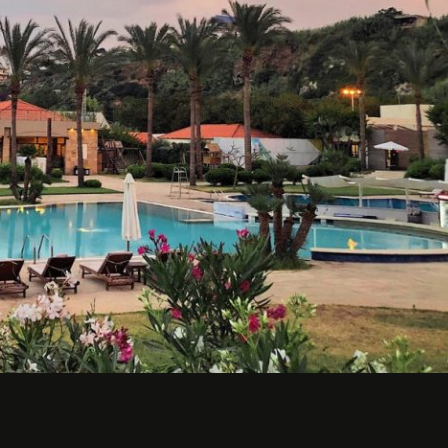
Příjezd