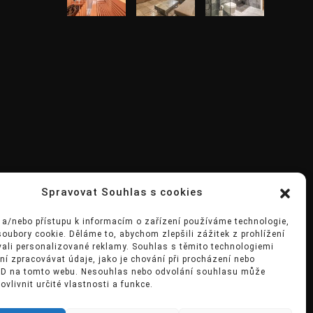
Spravovat Souhlas s cookies
 a/nebo přístupu k informacím o zařízení používáme technologie,
soubory cookie. Děláme to, abychom zlepšili zážitek z prohlížení
ali personalizované reklamy. Souhlas s těmito technologiemi
 zpracovávat údaje, jako je chování při procházení nebo
 ID na tomto webu. Nesouhlas nebo odvolání souhlasu může
ovlivnit určité vlastnosti a funkce.