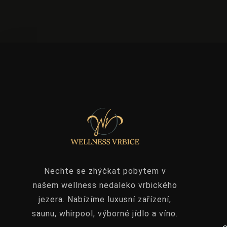
Nechte se zhýčkat pobytem v
našem wellness nedaleko vrbického
jezera. Nabízíme luxusní zařízení,
saunu, whirpool, výborné jídlo a víno.