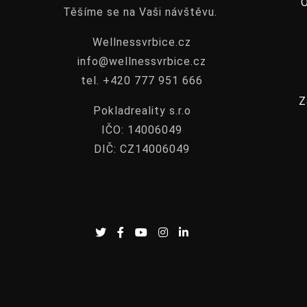
Těšíme se na Vaši návštěvu.
Wellnessvrbice.cz
info@wellnessvrbice.cz
tel. +420 777 951 666
Z
Pokladreality s.r.o
IČO: 14006049
DIČ: CZ14006049