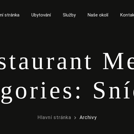
ní stránka
Ubytování
Služby
Naše okolí
Kontak
staurant M
gories:
Sní
Hlavní stránka
Archivy