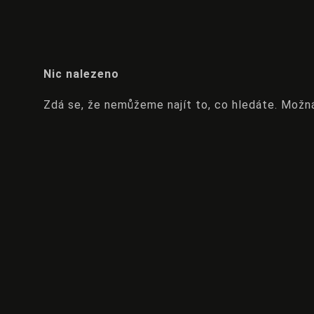
Nic nalezeno
Zdá se, že nemůžeme najít to, co hledáte. Možn