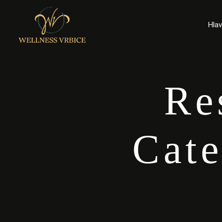
Hlav
Re
Cate